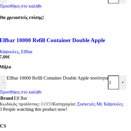
Προσθήκη στο καλάθι
Θα χρειαστείς επίσης!
Elfbar 10000 Refill Container Double Apple
Κάψουλες
,
Elfbar
7,00
€
Μήλο
Elfbar 10000 Refill Container Double Apple ποσότητα
-
+
Προσθήκη στο καλάθι
Brand
Elf Bar
Κωδικός προϊόντος:
01859
Κατηγορία:
Συσκευές Με Κάψουλες
0
People watching this product now!
CS