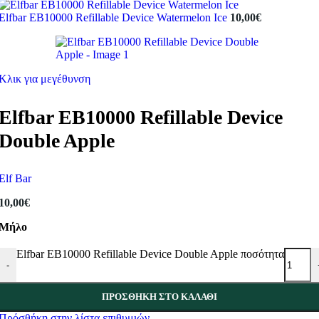
Elfbar EB10000 Refillable Device Watermelon Ice
10,00
€
Κλικ για μεγέθυνση
Elfbar EB10000 Refillable Device
Double Apple
Elf Bar
10,00
€
Μήλο
Elfbar EB10000 Refillable Device Double Apple ποσότητα
-
ΠΡΟΣΘΉΚΗ ΣΤΟ ΚΑΛΆΘΙ
Πρόσθήκη στην λίστα επιθυμιών