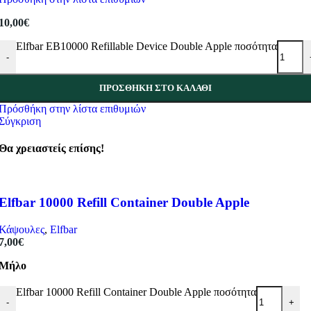
10,00
€
Elfbar EB10000 Refillable Device Double Apple ποσότητα
-
ΠΡΟΣΘΉΚΗ ΣΤΟ ΚΑΛΆΘΙ
Πρόσθήκη στην λίστα επιθυμιών
Σύγκριση
Θα χρειαστείς επίσης!
Elfbar 10000 Refill Container Double Apple
Κάψουλες
,
Elfbar
7,00
€
Μήλο
Elfbar 10000 Refill Container Double Apple ποσότητα
-
+