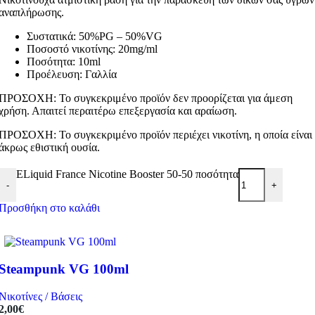
αναπλήρωσης.
Συστατικά: 50%PG – 50%VG
Ποσοστό νικοτίνης: 20mg/ml
Ποσότητα: 10ml
Προέλευση: Γαλλία
ΠΡΟΣΟΧΗ: Το συγκεκριμένο προϊόν δεν προορίζεται για άμεση
χρήση. Απαιτεί περαιτέρω επεξεργασία και αραίωση.
ΠΡΟΣΟΧΗ: Το συγκεκριμένο προϊόν περιέχει νικοτίνη, η οποία είναι
άκρως εθιστική ουσία.
ELiquid France Nicotine Booster 50-50 ποσότητα
-
+
Προσθήκη στο καλάθι
Steampunk VG 100ml
Νικοτίνες / Βάσεις
2,00
€