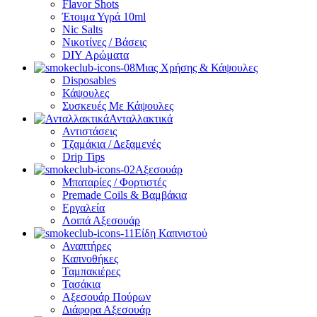
Flavor Shots
Έτοιμα Υγρά 10ml
Nic Salts
Νικοτίνες / Βάσεις
DIY Αρώματα
Μιας Χρήσης & Κάψουλες
Disposables
Κάψουλες
Συσκευές Με Κάψουλες
Ανταλλακτικά
Αντιστάσεις
Τζαμάκια / Δεξαμενές
Drip Tips
Αξεσουάρ
Μπαταρίες / Φορτιστές
Premade Coils & Βαμβάκια
Εργαλεία
Λοιπά Αξεσουάρ
Είδη Καπνιστού
Αναπτήρες
Καπνοθήκες
Ταμπακιέρες
Τασάκια
Αξεσουάρ Πούρων
Διάφορα Αξεσουάρ