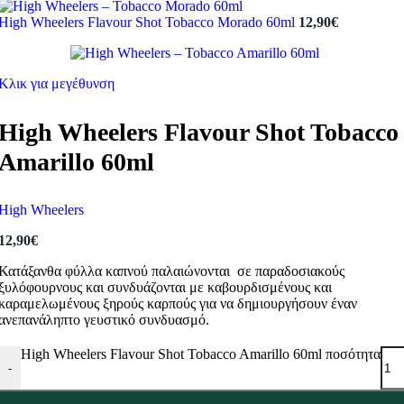
High Wheelers Flavour Shot Tobacco Morado 60ml
12,90
€
Κλικ για μεγέθυνση
High Wheelers Flavour Shot Tobacco
Amarillo 60ml
High Wheelers
12,90
€
Κατάξανθα
φύλλα καπνού παλαιώνονται σε παραδοσιακούς
ξυλόφουρνους και συνδυάζονται με καβουρδισμένους και
καραμελωμένους ξηρούς καρπούς για να δημιουργήσουν έναν
ανεπανάληπτο γευστικό συνδυασμό.
High Wheelers Flavour Shot Tobacco Amarillo 60ml ποσότητα
-