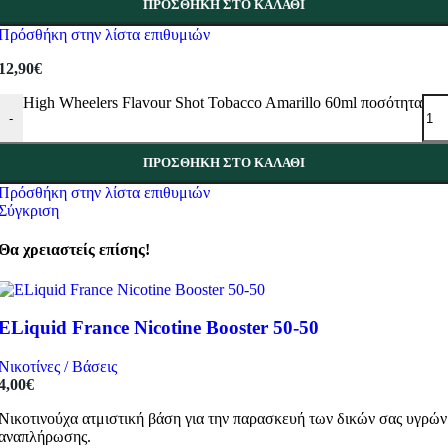
ΠΡΟΣΘΉΚΗ ΣΤΟ ΚΑΛΆΘΙ
Πρόσθήκη στην λίστα επιθυμιών
12,90
€
High Wheelers Flavour Shot Tobacco Amarillo 60ml ποσότητα
-
ΠΡΟΣΘΉΚΗ ΣΤΟ ΚΑΛΆΘΙ
Πρόσθήκη στην λίστα επιθυμιών
Σύγκριση
Θα χρειαστείς επίσης!
ELiquid France Nicotine Booster 50-50
Νικοτίνες / Βάσεις
4,00
€
Νικοτινούχα ατμιστική βάση για την παρασκευή των δικών σας υγρών
αναπλήρωσης.