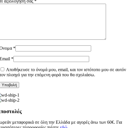
Η αξιολόγησή σας
*
Όνομα
*
Email
*
Αποθήκευσε το όνομά μου, email, και τον ιστότοπο μου σε αυτόν
τον πλοηγό για την επόμενη φορά που θα σχολιάσω.
ποστολές
ωρεάν μεταφορικά σε όλη την Ελλάδα με αγορές άνω των 60€. Για
ερισσότερες πληροφορίες πιέστε
εδώ
.