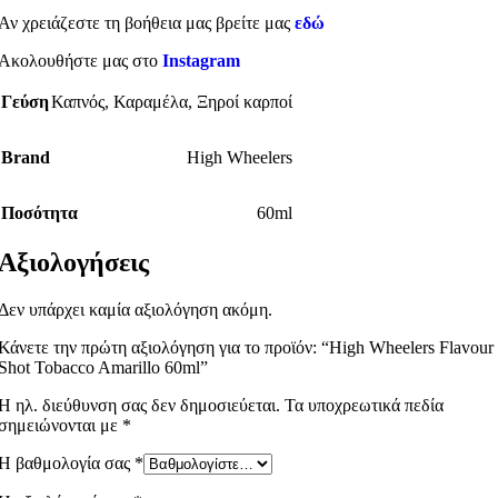
Αν χρειάζεστε τη βοήθεια μας βρείτε μας
εδώ
Ακολουθήστε μας στο
Instagram
Γεύση
Καπνός
,
Καραμέλα
,
Ξηροί καρποί
Brand
High Wheelers
Ποσότητα
60ml
Αξιολογήσεις
Δεν υπάρχει καμία αξιολόγηση ακόμη.
Κάνετε την πρώτη αξιολόγηση για το προϊόν: “High Wheelers Flavour
Shot Tobacco Amarillo 60ml”
Η ηλ. διεύθυνση σας δεν δημοσιεύεται.
Τα υποχρεωτικά πεδία
σημειώνονται με
*
Η βαθμολογία σας
*