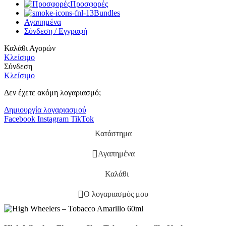
Προσφορές
Bundles
Αγαπημένα
Σύνδεση / Εγγραφή
Καλάθι Αγορών
Κλείσιμο
Σύνδεση
Κλείσιμο
Δεν έχετε ακόμη λογαριασμό;
Δημιουργία λογαριασμού
Facebook
Instagram
TikTok
Κατάστημα
Αγαπημένα
Καλάθι
Ο λογαριασμός μου