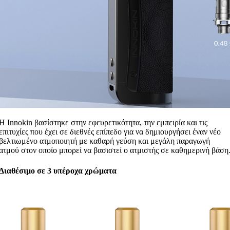
Η Innokin βασίστηκε στην εφευρετικότητα, την εμπειρία και τις
επιτυχίες που έχει σε διεθνές επίπεδο για να δημιουργήσει έναν νέο
βελτιωμένο ατμοποιητή με καθαρή γεύση και μεγάλη παραγωγή
ατμού στον οποίο μπορεί να βασιστεί ο ατμιστής σε καθημερινή βάση
Διαθέσιμο σε 3 υπέροχα χρώματα