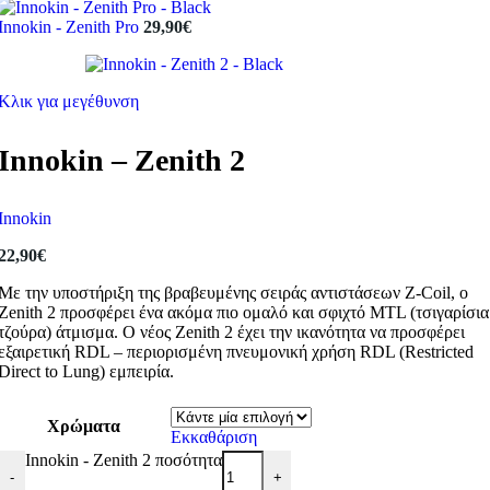
Innokin - Zenith Pro
29,90
€
Κλικ για μεγέθυνση
Innokin – Zenith 2
Innokin
22,90
€
Με την υποστήριξη της βραβευμένης σειράς αντιστάσεων Z-Coil, ο
Zenith 2 προσφέρει ένα ακόμα πιο ομαλό και σφιχτό MTL (τσιγαρίσια
τζούρα) άτμισμα. Ο νέος Zenith 2 έχει την ικανότητα να προσφέρει
εξαιρετική RDL – περιορισμένη πνευμονική χρήση RDL (Restricted
Direct to Lung) εμπειρία.
Χρώματα
Εκκαθάριση
Innokin - Zenith 2 ποσότητα
-
+