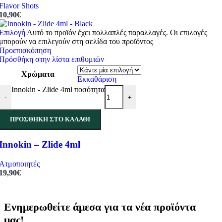
Flavor Shots
10,90
€
Επιλογή
Αυτό το προϊόν έχει πολλαπλές παραλλαγές. Οι επιλογές
μπορούν να επιλεγούν στη σελίδα του προϊόντος
Προεπισκόπηση
Πρόσθήκη στην λίστα επιθυμιών
Χρώματα
Εκκαθάριση
Innokin - Zlide 4ml ποσότητα
-
+
ΠΡΟΣΘΉΚΗ ΣΤΟ ΚΑΛΆΘΙ
Innokin – Zlide 4ml
Ατμοποιητές
19,90
€
Ενημερωθείτε άμεσα για τα νέα προϊόντα
μας!