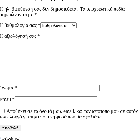
Η ηλ. διεύθυνση σας δεν δημοσιεύεται.
Τα υποχρεωτικά πεδία
σημειώνονται με
*
Η βαθμολογία σας
*
Η αξιολόγησή σας
*
Όνομα
*
Email
*
Αποθήκευσε το όνομά μου, email, και τον ιστότοπο μου σε αυτόν
τον πλοηγό για την επόμενη φορά που θα σχολιάσω.