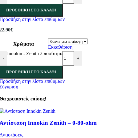
ΠΡΟΣΘΉΚΗ ΣΤΟ ΚΑΛΆΘΙ
Πρόσθήκη στην λίστα επιθυμιών
22,90
€
Χρώματα
Εκκαθάριση
Innokin - Zenith 2 ποσότητα
-
+
ΠΡΟΣΘΉΚΗ ΣΤΟ ΚΑΛΆΘΙ
Πρόσθήκη στην λίστα επιθυμιών
Σύγκριση
Θα χρειαστείς επίσης!
Αντίσταση Innokin Zenith – 0-80-ohm
Αντιστάσεις