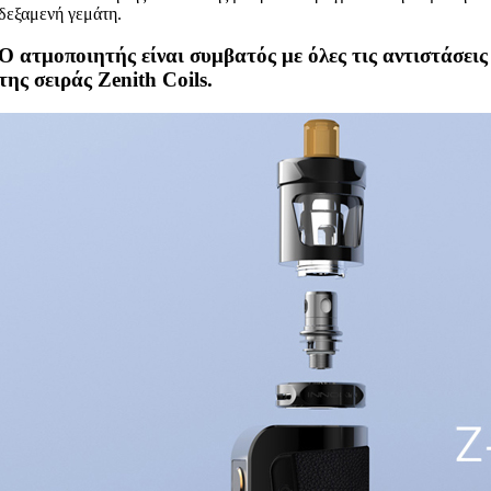
δεξαμενή γεμάτη.
Ο ατμοποιητής είναι συμβατός με όλες τις αντιστάσεις
της σειράς Zenith Coils.