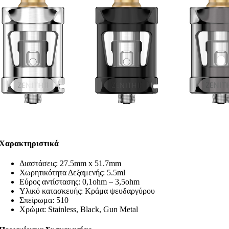
Χαρακτηριστικά
Διαστάσεις: 27.5mm x 51.7mm
Χωρητικότητα Δεξαμενής: 5.5ml
Εύρος αντίστασης: 0,1ohm – 3,5ohm
Υλικό κατασκευής: Κράμα ψευδαργύρου
Σπείρωμα: 510
Χρώμα: Stainless, Black, Gun Metal