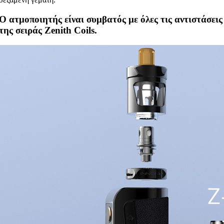
Ο ατμοποιητής είναι συμβατός με όλες τις αντιστάσεις
της σειράς Zenith Coils.