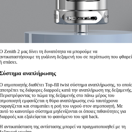
Ο Zenith 2 μας δίνει τη δυνατότητα να μπορούμε να
αντικαταστήσουμε τη γυάλινη δεξαμενή του σε περίπτωση που φθαρεί
ή σπάσει.
Σύστημα αναπλήρωσης
Ο ατμοποιητής διαθέτει Top-fill twist σύστημα αναπλήρωσης, το οποί
αποτρέπει τις διάφορες διαρροές κατά την αναπλήρωση της δεξαμενής
Περιστρέφοντας το πώμα της δεξαμενής στο πάνω μέρος του
ατμοποιητή εμφανίζεται η θύρα αναπλήρωσης ενώ ταυτόχρονα
σφραγίζεται και σταματάει η ροή του υγρού στον ατμοποιητή. Με
αυτό το καινοτόμο σύστημα μηδενίζονται οι όποιες πιθανότητες για
διαρροές και εξαλείφεται το φαινόμενο του spit back.
Η αντικατάσταση της αντίστασης μπορεί να πραγματοποιηθεί με τη
δεξαμενή γεμάτη.