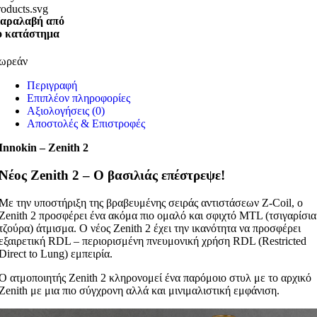
αραλαβή από
ο κατάστημα
ωρεάν
Περιγραφή
Επιπλέον πληροφορίες
Αξιολογήσεις (0)
Αποστολές & Επιστροφές
Innokin – Zenith 2
Νέος Zenith 2 – Ο βασιλιάς επέστρεψε!
Με την υποστήριξη της βραβευμένης σειράς αντιστάσεων Z-Coil, ο
Zenith 2 προσφέρει ένα ακόμα πιο ομαλό και σφιχτό MTL (τσιγαρίσια
τζούρα) άτμισμα. Ο νέος Zenith 2 έχει την ικανότητα να προσφέρει
εξαιρετική RDL – περιορισμένη πνευμονική χρήση RDL (Restricted
Direct to Lung) εμπειρία.
Ο ατμοποιητής Zenith 2 κληρονομεί ένα παρόμοιο στυλ με το αρχικό
Zenith με μια πιο σύγχρονη αλλά και μινιμαλιστική εμφάνιση.