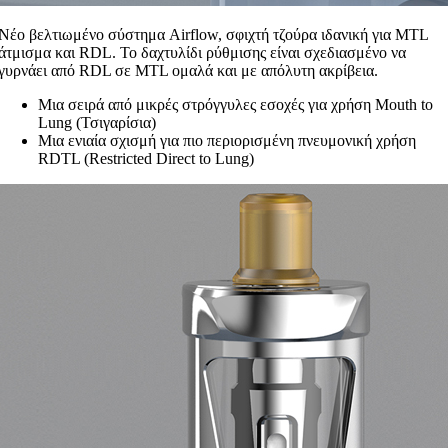
Νέο βελτιωμένο σύστημα Airflow, σφιχτή τζούρα ιδανική για MTL
άτμισμα και RDL. Το δαχτυλίδι ρύθμισης είναι σχεδιασμένο να
γυρνάει από RDL σε MTL ομαλά και με απόλυτη ακρίβεια.
Μια σειρά από μικρές στρόγγυλες εσοχές για χρήση Mouth to
Lung (Τσιγαρίσια)
Μια ενιαία σχισμή για πιο περιορισμένη πνευμονική χρήση
RDTL (Restricted Direct to Lung)