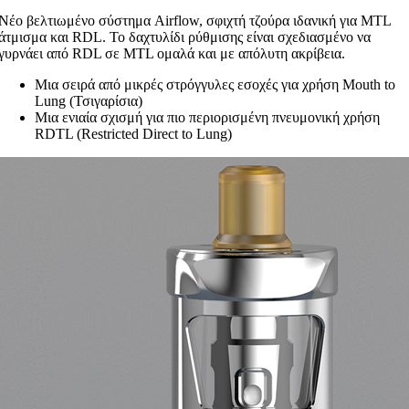
Νέο βελτιωμένο σύστημα Airflow, σφιχτή τζούρα ιδανική για MTL
άτμισμα και RDL. Το δαχτυλίδι ρύθμισης είναι σχεδιασμένο να
γυρνάει από RDL σε MTL ομαλά και με απόλυτη ακρίβεια.
Μια σειρά από μικρές στρόγγυλες εσοχές για χρήση Mouth to
Lung (Τσιγαρίσια)
Μια ενιαία σχισμή για πιο περιορισμένη πνευμονική χρήση
RDTL (Restricted Direct to Lung)