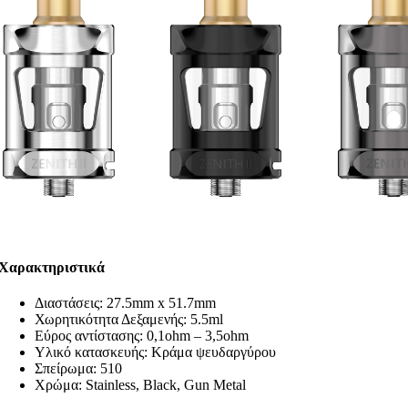
Χαρακτηριστικά
Διαστάσεις: 27.5mm x 51.7mm
Χωρητικότητα Δεξαμενής: 5.5ml
Εύρος αντίστασης: 0,1ohm – 3,5ohm
Υλικό κατασκευής: Κράμα ψευδαργύρου
Σπείρωμα: 510
Χρώμα: Stainless, Black, Gun Metal