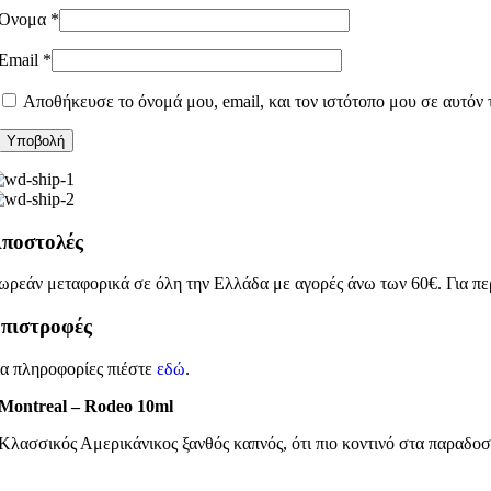
Όνομα
*
Email
*
Αποθήκευσε το όνομά μου, email, και τον ιστότοπο μου σε αυτόν
ποστολές
ωρεάν μεταφορικά σε όλη την Ελλάδα με αγορές άνω των 60€. Για πε
πιστροφές
ια πληροφορίες πιέστε
εδώ
.
Montreal – Rodeo 10ml
Κλασσικός Αμερικάνικος ξανθός καπνός, ότι πιο κοντινό στα παραδοσ