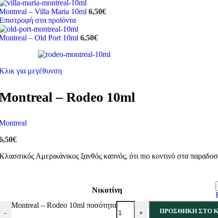
Montreal – Villa Maria 10ml
6,50
€
Επιστροφή στα προϊόντα
Montreal – Old Port 10ml
6,50
€
Κλικ για μεγέθυνση
Montreal – Rodeo 10ml
Montreal
6,50
€
Κλασσικός Αμερικάνικος ξανθός καπνός, ότι πιο κοντινό στα παραδοσ
Νικοτίνη
Montreal – Rodeo 10ml ποσότητα
ΠΡΟΣΘΉΚΗ ΣΤΟ Κ
-
+