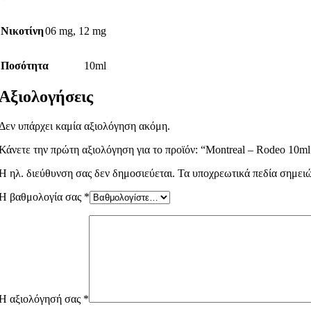
Νικοτίνη
06 mg
,
12 mg
Ποσότητα
10ml
Αξιολογήσεις
Δεν υπάρχει καμία αξιολόγηση ακόμη.
Κάνετε την πρώτη αξιολόγηση για το προϊόν: “Montreal – Rodeo 10ml
Η ηλ. διεύθυνση σας δεν δημοσιεύεται.
Τα υποχρεωτικά πεδία σημει
Η βαθμολογία σας
*
Η αξιολόγησή σας
*