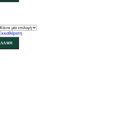
Εκκαθάριση
ΑΛΆΘΙ