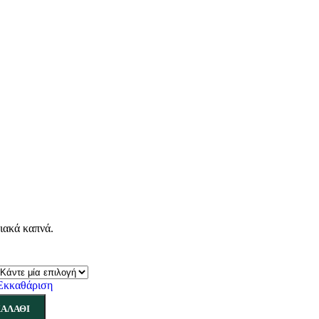
ιακά καπνά.
Εκκαθάριση
ΑΛΆΘΙ