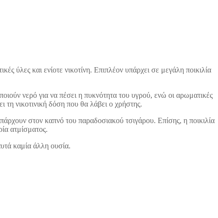
ές ύλες και ενίοτε νικοτίνη. Επιπλέον υπάρχει σε μεγάλη ποικιλία
οιούν νερό για να πέσει η πυκνότητα του υγρού, ενώ οι αρωματικές
ι τη νικοτινική δόση που θα λάβει ο χρήστης.
υπάρχουν στον καπνό του παραδοσιακού τσιγάρου. Επίσης, η ποικιλία
ρία ατμίσματος.
αυτά καμία άλλη ουσία.