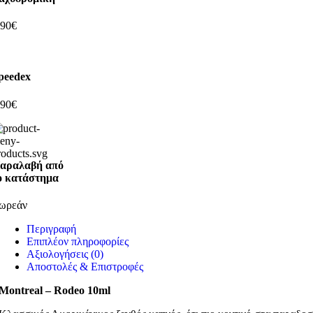
,90€
peedex
,90€
αραλαβή από
ο κατάστημα
ωρεάν
Περιγραφή
Επιπλέον πληροφορίες
Αξιολογήσεις (0)
Αποστολές & Επιστροφές
Montreal – Rodeo 10ml