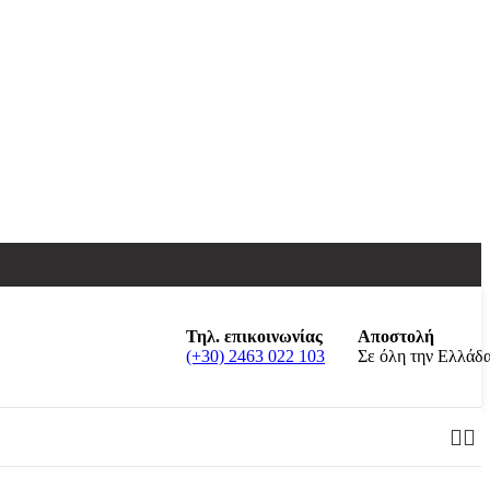
Τηλ. επικοινωνίας
Αποστολή
(+30) 2463 022 103
Σε όλη την Ελλάδ