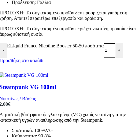
Προέλευση: Γαλλία
ΠΡΟΣΟΧΗ: Το συγκεκριμένο προϊόν δεν προορίζεται για άμεση
χρήση. Απαιτεί περαιτέρω επεξεργασία και αραίωση.
ΠΡΟΣΟΧΗ: Το συγκεκριμένο προϊόν περιέχει νικοτίνη, η οποία είναι
άκρως εθιστική ουσία.
ELiquid France Nicotine Booster 50-50 ποσότητα
-
+
Προσθήκη στο καλάθι
Steampunk VG 100ml
Νικοτίνες / Βάσεις
2,00
€
Ατμιστική βάση φυτικής γλυκερίνης (VG) χωρίς νικοτίνη για την
κατασκευή υγρών αναπλήρωσης από την Steampunk.
Συστατικά: 100%VG
Καθαρότητα: 99.8%