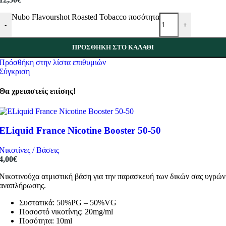
Nubo Flavourshot Roasted Tobacco ποσότητα
-
+
ΠΡΟΣΘΉΚΗ ΣΤΟ ΚΑΛΆΘΙ
Πρόσθήκη στην λίστα επιθυμιών
Σύγκριση
Θα χρειαστείς επίσης!
ELiquid France Nicotine Booster 50-50
Νικοτίνες / Βάσεις
4,00
€
Νικοτινούχα ατμιστική βάση για την παρασκευή των δικών σας υγρών
αναπλήρωσης.
Συστατικά: 50%PG – 50%VG
Ποσοστό νικοτίνης: 20mg/ml
Ποσότητα: 10ml