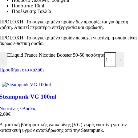
Ποσοστό νικοτίνης: 20mg/ml
Ποσότητα: 10ml
Προέλευση: Γαλλία
ΠΡΟΣΟΧΗ: Το συγκεκριμένο προϊόν δεν προορίζεται για άμεση
χρήση. Απαιτεί περαιτέρω επεξεργασία και αραίωση.
ΠΡΟΣΟΧΗ: Το συγκεκριμένο προϊόν περιέχει νικοτίνη, η οποία είναι
άκρως εθιστική ουσία.
ELiquid France Nicotine Booster 50-50 ποσότητα
-
+
Προσθήκη στο καλάθι
Steampunk VG 100ml
Νικοτίνες / Βάσεις
2,00
€
Ατμιστική βάση φυτικής γλυκερίνης (VG) χωρίς νικοτίνη για την
κατασκευή υγρών αναπλήρωσης από την Steampunk.