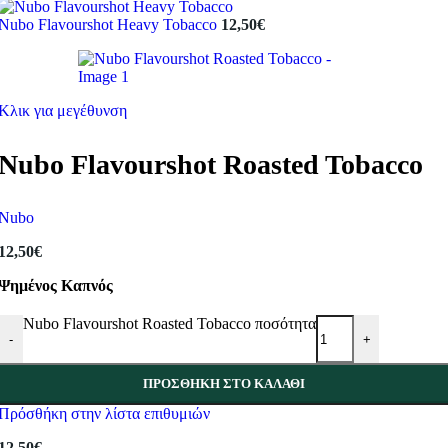
Nubo Flavourshot Heavy Tobacco
12,50
€
Κλικ για μεγέθυνση
Nubo Flavourshot Roasted Tobacco
Nubo
12,50
€
Ψημένος Καπνός
Nubo Flavourshot Roasted Tobacco ποσότητα
-
+
ΠΡΟΣΘΉΚΗ ΣΤΟ ΚΑΛΆΘΙ
Πρόσθήκη στην λίστα επιθυμιών
12,50
€