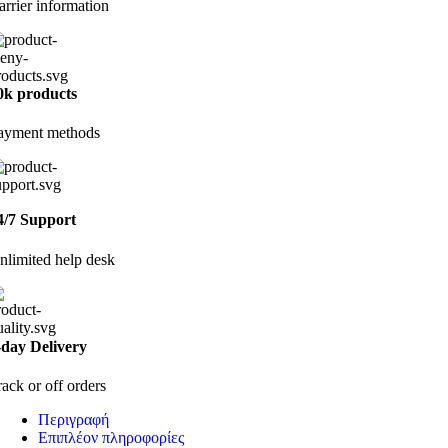
arrier information
0k products
ayment methods
4/7 Support
nlimited help desk
-day Delivery
rack or off orders
Περιγραφή
Επιπλέον πληροφορίες