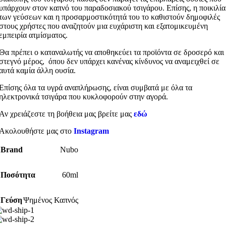
υπάρχουν στον καπνό του παραδοσιακού τσιγάρου. Επίσης, η ποικιλία
των γεύσεων και η προσαρμοστικότητά του το καθιστούν δημοφιλές
στους χρήστες που αναζητούν μια ευχάριστη και εξατομικευμένη
εμπειρία ατμίσματος.
Θα πρέπει ο καταναλωτής να αποθηκεύει τα προϊόντα σε δροσερό και
στεγνό μέρος, όπου δεν υπάρχει κανένας κίνδυνος να αναμειχθεί σε
αυτά καμία άλλη ουσία.
Επίσης όλα τα υγρά αναπλήρωσης, είναι συμβατά με όλα τα
ηλεκτρονικά τσιγάρα που κυκλοφορούν στην αγορά.
Αν χρειάζεστε τη βοήθεια μας βρείτε μας
εδώ
Ακολουθήστε μας στο
Instagram
Brand
Nubo
Ποσότητα
60ml
Γεύση
Ψημένος Καπνός