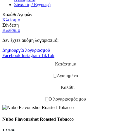
Σύνδεση / Εγγραφή
Καλάθι Αγορών
Κλείσιμο
Σύνδεση
Κλείσιμο
Δεν έχετε ακόμη λογαριασμό;
Δημιουργία λογαριασμού
Facebook
Instagram
TikTok
Κατάστημα
Αγαπημένα
Καλάθι
Ο λογαριασμός μου
Nubo Flavourshot Roasted Tobacco
12,50
€