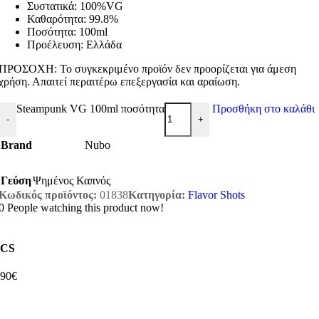
Συστατικά: 100%VG
Καθαρότητα: 99.8%
Ποσότητα: 100ml
Προέλευση: Ελλάδα
ΠΡΟΣΟΧΗ: Το συγκεκριμένο προϊόν δεν προορίζεται για άμεση
χρήση. Απαιτεί περαιτέρω επεξεργασία και αραίωση.
Steampunk VG 100ml ποσότητα
Προσθήκη στο καλάθι
-
+
Brand
Nubo
Γεύση
Ψημένος Καπνός
Κωδικός προϊόντος:
01838
Κατηγορία:
Flavor Shots
0
People watching this product now!
CS
,90€