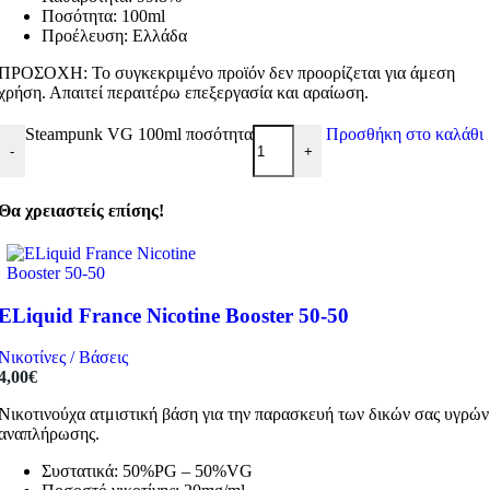
Ποσότητα: 100ml
Προέλευση: Ελλάδα
ΠΡΟΣΟΧΗ: Το συγκεκριμένο προϊόν δεν προορίζεται για άμεση
χρήση. Απαιτεί περαιτέρω επεξεργασία και αραίωση.
Steampunk VG 100ml ποσότητα
Προσθήκη στο καλάθι
-
+
Θα χρειαστείς επίσης!
ELiquid France Nicotine Booster 50-50
Νικοτίνες / Βάσεις
4,00
€
Νικοτινούχα ατμιστική βάση για την παρασκευή των δικών σας υγρών
αναπλήρωσης.
Συστατικά: 50%PG – 50%VG