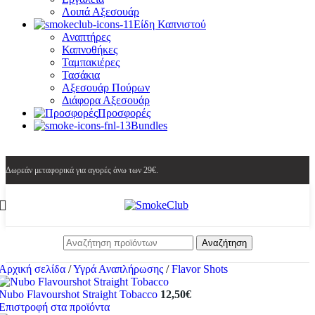
Λοιπά Αξεσουάρ
Είδη Καπνιστού
Αναπτήρες
Καπνοθήκες
Ταμπακιέρες
Τασάκια
Αξεσουάρ Πούρων
Διάφορα Αξεσουάρ
Προσφορές
Bundles
Δωρεάν μεταφορικά για αγορές άνω των 29€.
Αναζήτηση
Αρχική σελίδα
/
Υγρά Αναπλήρωσης
/
Flavor Shots
Nubo Flavourshot Straight Tobacco
12,50
€
Επιστροφή στα προϊόντα