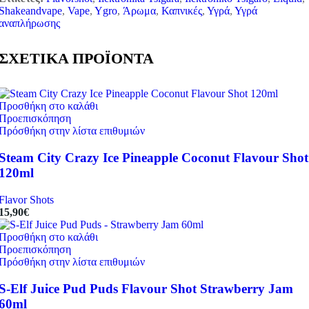
Shakeandvape
,
Vape
,
Ygro
,
Άρωμα
,
Καπνικές
,
Υγρά
,
Υγρά
αναπλήρωσης
ΣΧΕΤΙΚΑ ΠΡΟΪΟΝΤΑ
Προσθήκη στο καλάθι
Προεπισκόπηση
Πρόσθήκη στην λίστα επιθυμιών
Steam City Crazy Ice Pineapple Coconut Flavour Shot
120ml
Flavor Shots
15,90
€
Προσθήκη στο καλάθι
Προεπισκόπηση
Πρόσθήκη στην λίστα επιθυμιών
S-Elf Juice Pud Puds Flavour Shot Strawberry Jam
60ml