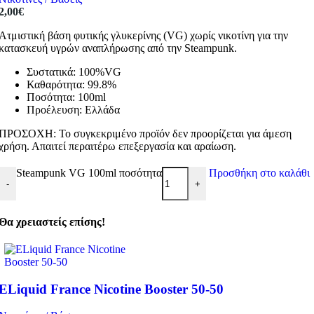
2,00
€
Ατμιστική βάση φυτικής γλυκερίνης (VG) χωρίς νικοτίνη για την
κατασκευή υγρών αναπλήρωσης από την Steampunk.
Συστατικά: 100%VG
Καθαρότητα: 99.8%
Ποσότητα: 100ml
Προέλευση: Ελλάδα
ΠΡΟΣΟΧΗ: Το συγκεκριμένο προϊόν δεν προορίζεται για άμεση
χρήση. Απαιτεί περαιτέρω επεξεργασία και αραίωση.
Steampunk VG 100ml ποσότητα
Προσθήκη στο καλάθι
-
+
Θα χρειαστείς επίσης!
ELiquid France Nicotine Booster 50-50