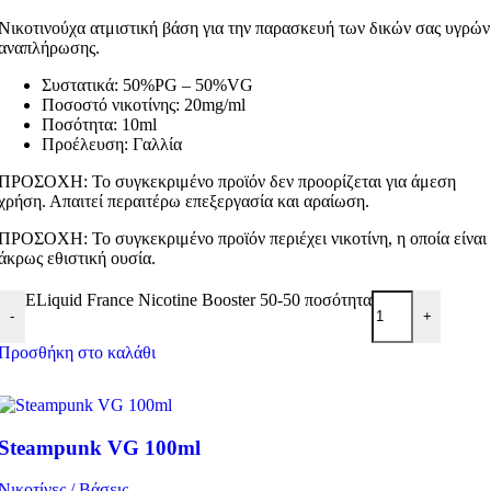
Νικοτινούχα ατμιστική βάση για την παρασκευή των δικών σας υγρών
αναπλήρωσης.
Συστατικά: 50%PG – 50%VG
Ποσοστό νικοτίνης: 20mg/ml
Ποσότητα: 10ml
Προέλευση: Γαλλία
ΠΡΟΣΟΧΗ: Το συγκεκριμένο προϊόν δεν προορίζεται για άμεση
χρήση. Απαιτεί περαιτέρω επεξεργασία και αραίωση.
ΠΡΟΣΟΧΗ: Το συγκεκριμένο προϊόν περιέχει νικοτίνη, η οποία είναι
άκρως εθιστική ουσία.
ELiquid France Nicotine Booster 50-50 ποσότητα
-
+
Προσθήκη στο καλάθι
Steampunk VG 100ml
Νικοτίνες / Βάσεις