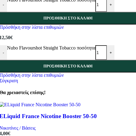
-
+
ΠΡΟΣΘΉΚΗ ΣΤΟ ΚΑΛΆΘΙ
Πρόσθήκη στην λίστα επιθυμιών
12,50
€
Nubo Flavourshot Straight Tobacco ποσότητα
-
+
ΠΡΟΣΘΉΚΗ ΣΤΟ ΚΑΛΆΘΙ
Πρόσθήκη στην λίστα επιθυμιών
Σύγκριση
Θα χρειαστείς επίσης!
ELiquid France Nicotine Booster 50-50
Νικοτίνες / Βάσεις
4,00
€