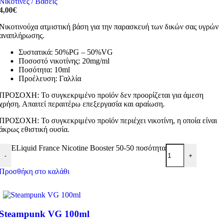
Νικοτίνες / Βάσεις
4,00
€
Νικοτινούχα ατμιστική βάση για την παρασκευή των δικών σας υγρών
αναπλήρωσης.
Συστατικά: 50%PG – 50%VG
Ποσοστό νικοτίνης: 20mg/ml
Ποσότητα: 10ml
Προέλευση: Γαλλία
ΠΡΟΣΟΧΗ: Το συγκεκριμένο προϊόν δεν προορίζεται για άμεση
χρήση. Απαιτεί περαιτέρω επεξεργασία και αραίωση.
ΠΡΟΣΟΧΗ: Το συγκεκριμένο προϊόν περιέχει νικοτίνη, η οποία είναι
άκρως εθιστική ουσία.
ELiquid France Nicotine Booster 50-50 ποσότητα
-
+
Προσθήκη στο καλάθι
Steampunk VG 100ml