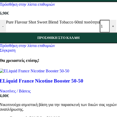
Πρόσθήκη στην λίστα επιθυμιών
6,90
€
Pure Flavour Shot Sweet Blend Tobacco 60ml ποσότητα
-
+
ΠΡΟΣΘΉΚΗ ΣΤΟ ΚΑΛΆΘΙ
Πρόσθήκη στην λίστα επιθυμιών
Σύγκριση
Θα χρειαστείς επίσης!
ELiquid France Nicotine Booster 50-50
Νικοτίνες / Βάσεις
4,00
€
Νικοτινούχα ατμιστική βάση για την παρασκευή των δικών σας υγρών
αναπλήρωσης.