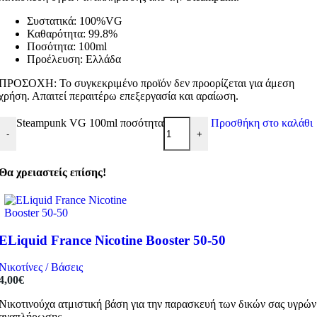
Συστατικά: 100%VG
Καθαρότητα: 99.8%
Ποσότητα: 100ml
Προέλευση: Ελλάδα
ΠΡΟΣΟΧΗ: Το συγκεκριμένο προϊόν δεν προορίζεται για άμεση
χρήση. Απαιτεί περαιτέρω επεξεργασία και αραίωση.
Steampunk VG 100ml ποσότητα
Προσθήκη στο καλάθι
-
+
Θα χρειαστείς επίσης!
ELiquid France Nicotine Booster 50-50
Νικοτίνες / Βάσεις
4,00
€
Νικοτινούχα ατμιστική βάση για την παρασκευή των δικών σας υγρών
αναπλήρωσης.