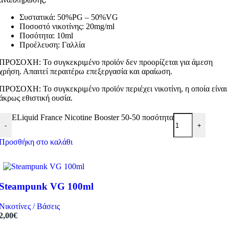
Συστατικά: 50%PG – 50%VG
Ποσοστό νικοτίνης: 20mg/ml
Ποσότητα: 10ml
Προέλευση: Γαλλία
ΠΡΟΣΟΧΗ: Το συγκεκριμένο προϊόν δεν προορίζεται για άμεση
χρήση. Απαιτεί περαιτέρω επεξεργασία και αραίωση.
ΠΡΟΣΟΧΗ: Το συγκεκριμένο προϊόν περιέχει νικοτίνη, η οποία είναι
άκρως εθιστική ουσία.
ELiquid France Nicotine Booster 50-50 ποσότητα
-
+
Προσθήκη στο καλάθι
Steampunk VG 100ml
Νικοτίνες / Βάσεις
2,00
€