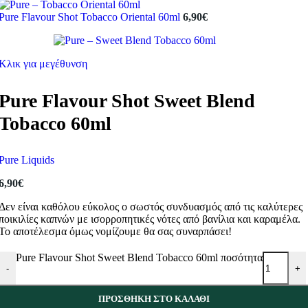
Pure Flavour Shot Tobacco Oriental 60ml
6,90
€
Κλικ για μεγέθυνση
Pure Flavour Shot Sweet Blend
Tobacco 60ml
Pure Liquids
6,90
€
Δεν είναι καθόλου εύκολος ο σωστός συνδυασμός από τις καλύτερες
ποικιλίες καπνών με ισορροπητικές νότες από βανίλια και καραμέλα.
Το αποτέλεσμα όμως νομίζουμε θα σας συναρπάσει!
Pure Flavour Shot Sweet Blend Tobacco 60ml ποσότητα
-
+
ΠΡΟΣΘΉΚΗ ΣΤΟ ΚΑΛΆΘΙ