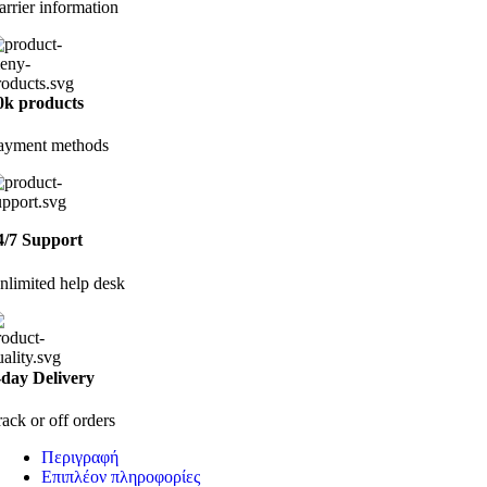
arrier information
0k products
ayment methods
4/7 Support
nlimited help desk
-day Delivery
rack or off orders
Περιγραφή
Επιπλέον πληροφορίες