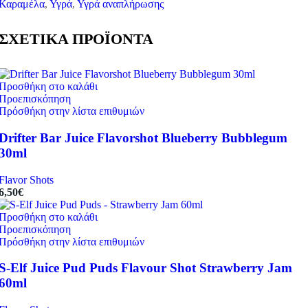
Καραμέλα
,
Υγρά
,
Υγρά αναπλήρωσης
ΣΧΕΤΙΚΑ ΠΡΟΪΟΝΤΑ
Προσθήκη στο καλάθι
Προεπισκόπηση
Πρόσθήκη στην λίστα επιθυμιών
Drifter Bar Juice Flavorshot Blueberry Bubblegum
30ml
Flavor Shots
6,50
€
Προσθήκη στο καλάθι
Προεπισκόπηση
Πρόσθήκη στην λίστα επιθυμιών
S-Elf Juice Pud Puds Flavour Shot Strawberry Jam
60ml