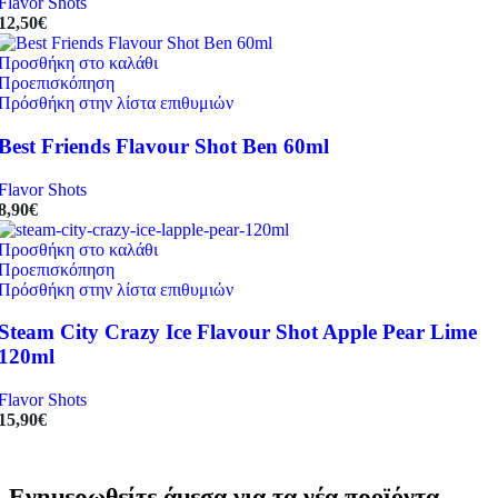
Flavor Shots
12,50
€
Προσθήκη στο καλάθι
Προεπισκόπηση
Πρόσθήκη στην λίστα επιθυμιών
Best Friends Flavour Shot Ben 60ml
Flavor Shots
8,90
€
Προσθήκη στο καλάθι
Προεπισκόπηση
Πρόσθήκη στην λίστα επιθυμιών
Steam City Crazy Ice Flavour Shot Apple Pear Lime
120ml
Flavor Shots
15,90
€
Ενημερωθείτε άμεσα για τα νέα προϊόντα