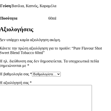
Γεύση
Βανίλια
,
Καπνός
,
Καραμέλα
Ποσότητα
60ml
Αξιολογήσεις
Δεν υπάρχει καμία αξιολόγηση ακόμη.
Κάνετε την πρώτη αξιολόγηση για το προϊόν: “Pure Flavour Shot
Sweet Blend Tobacco 60ml”
Η ηλ. διεύθυνση σας δεν δημοσιεύεται.
Τα υποχρεωτικά πεδία
σημειώνονται με
*
Η βαθμολογία σας
*
Η αξιολόγησή σας
*