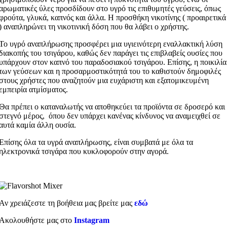
αρωματικές ύλες προσδίδουν στο υγρό τις επιθυμητές γεύσεις, όπως
φρούτα, γλυκά, καπνός και άλλα. Η προσθήκη νικοτίνης ( προαιρετικά
) αναπληρώνει τη νικοτινική δόση που θα λάβει ο χρήστης.
Το υγρό αναπλήρωσης προσφέρει μια υγιεινότερη εναλλακτική λύση
διακοπής του τσιγάρου, καθώς δεν παράγει τις επιβλαβείς ουσίες που
υπάρχουν στον καπνό του παραδοσιακού τσιγάρου. Επίσης, η ποικιλία
των γεύσεων και η προσαρμοστικότητά του το καθιστούν δημοφιλές
στους χρήστες που αναζητούν μια ευχάριστη και εξατομικευμένη
εμπειρία ατμίσματος.
Θα πρέπει ο καταναλωτής να αποθηκεύει τα προϊόντα σε δροσερό και
στεγνό μέρος, όπου δεν υπάρχει κανένας κίνδυνος να αναμειχθεί σε
αυτά καμία άλλη ουσία.
Επίσης όλα τα υγρά αναπλήρωσης, είναι συμβατά με όλα τα
ηλεκτρονικά τσιγάρα που κυκλοφορούν στην αγορά.
Αν χρειάζεστε τη βοήθεια μας βρείτε μας
εδώ
Ακολουθήστε μας στο
Instagram