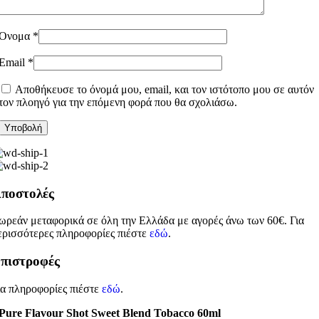
Όνομα
*
Email
*
Αποθήκευσε το όνομά μου, email, και τον ιστότοπο μου σε αυτόν
τον πλοηγό για την επόμενη φορά που θα σχολιάσω.
ποστολές
ωρεάν μεταφορικά σε όλη την Ελλάδα με αγορές άνω των 60€. Για
ερισσότερες πληροφορίες πιέστε
εδώ
.
πιστροφές
ια πληροφορίες πιέστε
εδώ
.
Pure Flavour Shot Sweet Blend Tobacco 60ml