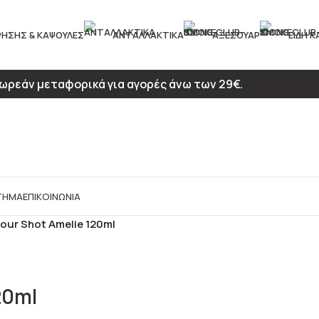
ΡΉΣΗΣ & ΚΆΨΟΥΛΕΣ
ΑΝΤΑΛΛΑΚΤΙΚΆ
ΑΞΕΣΟΥΆΡ
ΕΊΔΗ 
ωρεάν μεταφορικά για αγορές άνω των 29€.
ΤΗΜΑ
ΕΠΙΚΟΙΝΩΝΊΑ
our Shot Amelie 120ml
20ml