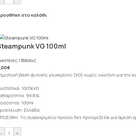
ροσθήκη στο καλάθι
Steampunk VG 100ml
ικοτίνες / Βάσεις
,00
€
τμιστική βάση φυτικής γλυκερίνης (VG) χωρίς νικοτίνη για τη
υστατικά: 100%VG
αθαρότητα: 99.8%
οσότητα: 100ml
ροέλευση: Ελλάδα
ΡΟΣΟΧΗ: Το συγκεκριμένο προϊόν δεν προορίζεται για άμεση χ
-
+