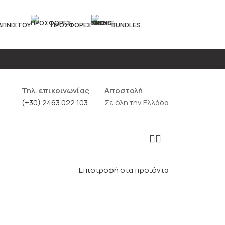
ΚΑΠΝΙΣΤΟΎ
ΠΡΟΣΦΟΡΈΣ
BUNDLES
Τηλ. επικοινωνίας
Αποστολή
(+30) 2463 022 103
Σε όλη την Ελλάδα
Επιστροφή στα προϊόντα