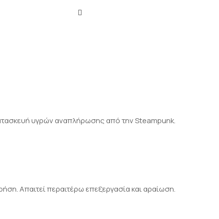
ν κατασκευή υγρών αναπλήρωσης από την Steampunk.
ρήση. Απαιτεί περαιτέρω επεξεργασία και αραίωση.