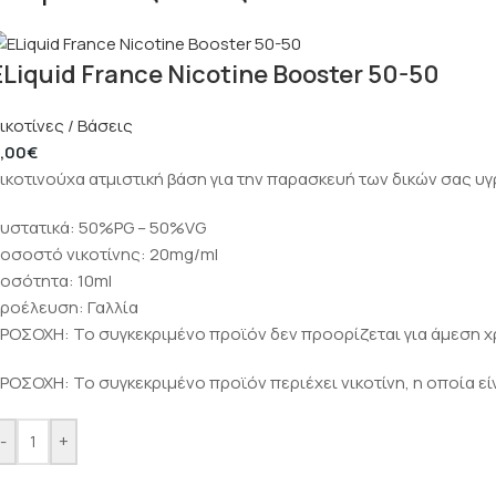
ELiquid France Nicotine Booster 50-50
ικοτίνες / Βάσεις
,00
€
ικοτινούχα ατμιστική βάση για την παρασκευή των δικών σας 
υστατικά: 50%PG – 50%VG
οσοστό νικοτίνης: 20mg/ml
οσότητα: 10ml
ροέλευση: Γαλλία
ΡΟΣΟΧΗ: Το συγκεκριμένο προϊόν δεν προορίζεται για άμεση χ
ΡΟΣΟΧΗ: Το συγκεκριμένο προϊόν περιέχει νικοτίνη, η οποία εί
-
+