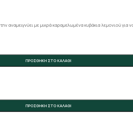
ην αναμειγνύει με μικρά καραμελωμένα κυβάκια λεμονιού για να
ΠΡΟΣΘΉΚΗ ΣΤΟ ΚΑΛΆΘΙ
ΠΡΟΣΘΉΚΗ ΣΤΟ ΚΑΛΆΘΙ