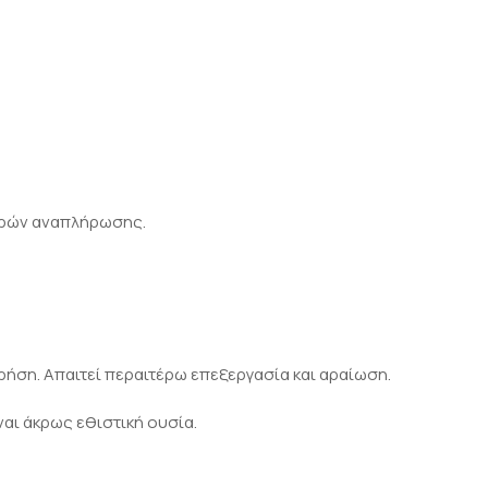
υγρών αναπλήρωσης.
ρήση. Απαιτεί περαιτέρω επεξεργασία και αραίωση.
ναι άκρως εθιστική ουσία.