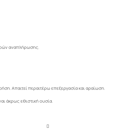
υγρών αναπλήρωσης.
ρήση. Απαιτεί περαιτέρω επεξεργασία και αραίωση.
ναι άκρως εθιστική ουσία.