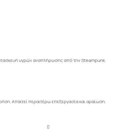
ν κατασκευή υγρών αναπλήρωσης από την Steampunk.
ρήση. Απαιτεί περαιτέρω επεξεργασία και αραίωση.