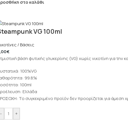
ροσθήκη στο καλάθι
Steampunk VG 100ml
ικοτίνες / Βάσεις
,00
€
τμιστική βάση φυτικής γλυκερίνης (VG) χωρίς νικοτίνη για τη
υστατικά: 100%VG
αθαρότητα: 99.8%
οσότητα: 100ml
ροέλευση: Ελλάδα
ΡΟΣΟΧΗ: Το συγκεκριμένο προϊόν δεν προορίζεται για άμεση χ
-
+