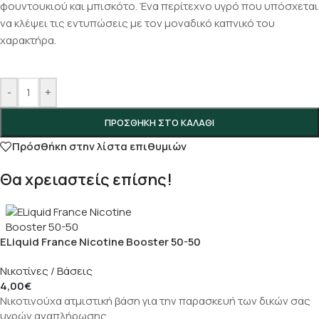
φουντουκιού και μπισκότο. Ένα περίτεχνο υγρό που υπόσχεται
να κλέψει τις εντυπώσεις με τον μοναδικό καπνικό του
χαρακτήρα.
-
+
ΠΡΟΣΘΉΚΗ ΣΤΟ ΚΑΛΆΘΙ
Πρόσθήκη στην λίστα επιθυμιών
Θα χρειαστείς επίσης!
ELiquid France Nicotine Booster 50-50
Νικοτίνες / Βάσεις
4,00
€
Νικοτινούχα ατμιστική βάση για την παρασκευή των δικών σας
υγρών αναπλήρωσης.