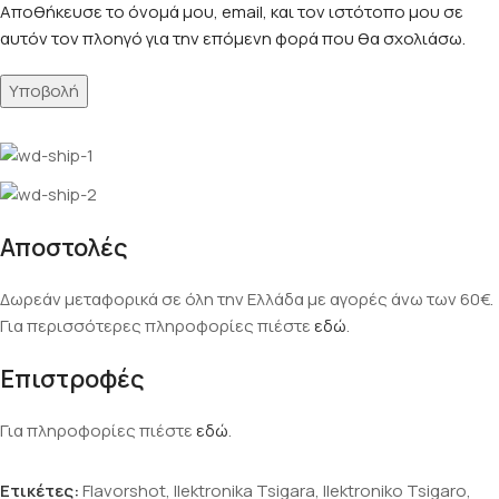
Αποθήκευσε το όνομά μου, email, και τον ιστότοπο μου σε
αυτόν τον πλοηγό για την επόμενη φορά που θα σχολιάσω.
Αποστολές
Δωρεάν μεταφορικά σε όλη την Ελλάδα με αγορές άνω των 60€.
Για περισσότερες πληροφορίες πιέστε
εδώ
.
Επιστροφές
Για πληροφορίες πιέστε
εδώ
.
Ετικέτες:
Flavorshot
,
Ilektronika Tsigara
,
Ilektroniko Tsigaro
,