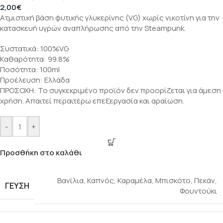
2,00
€
Ατμιστική βάση φυτικής γλυκερίνης (VG) χωρίς νικοτίνη για την
κατασκευή υγρών αναπλήρωσης από την Steampunk.
Συστατικά: 100%VG
Καθαρότητα: 99.8%
Ποσότητα: 100ml
Προέλευση: Ελλάδα
ΠΡΟΣΟΧΗ: Το συγκεκριμένο προϊόν δεν προορίζεται για άμεση
χρήση. Απαιτεί περαιτέρω επεξεργασία και αραίωση.
-
+
Προσθήκη στο καλάθι
Βανίλια
,
Καπνός
,
Καραμέλα
,
Μπισκότο
,
Πεκάν
,
ΓΕΎΣΗ
Φουντούκι