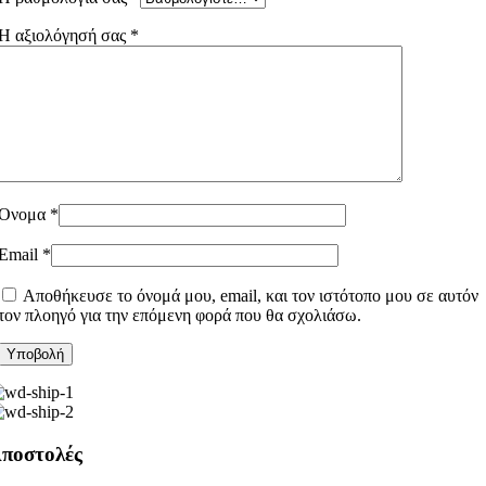
Η αξιολόγησή σας
*
Όνομα
*
Email
*
Αποθήκευσε το όνομά μου, email, και τον ιστότοπο μου σε αυτόν
τον πλοηγό για την επόμενη φορά που θα σχολιάσω.
ποστολές