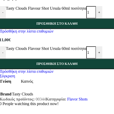
Tasty Clouds Flavour Shot Ursula 60ml ποσότητα
-
+
ΠΡΟΣΘΉΚΗ ΣΤΟ ΚΑΛΆΘΙ
Πρόσθήκη στην λίστα επιθυμιών
11,00
€
Tasty Clouds Flavour Shot Ursula 60ml ποσότητα
-
+
ΠΡΟΣΘΉΚΗ ΣΤΟ ΚΑΛΆΘΙ
Πρόσθήκη στην λίστα επιθυμιών
Σύγκριση
Γεύση
Καπνός
Brand
Tasty Clouds
Κωδικός προϊόντος:
00344
Κατηγορία:
Flavor Shots
0
People watching this product now!