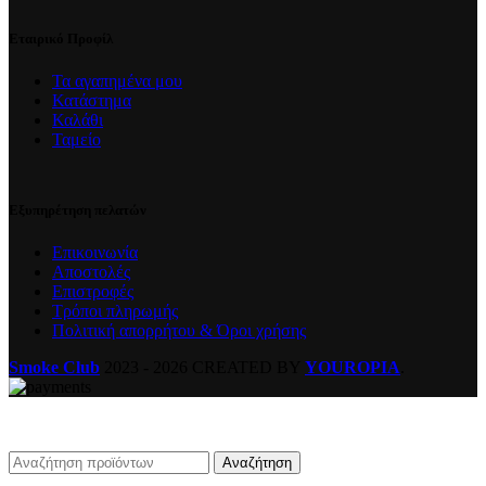
Εταιρικό Προφίλ
Τα αγαπημένα μου
Κατάστημα
Καλάθι
Ταμείο
Εξυπηρέτηση πελατών
Επικοινωνία
Αποστολές
Επιστροφές
Τρόποι πληρωμής
Πολιτική απορρήτου & Όροι χρήσης
Smoke Club
2023 - 2026 CREATED BY
YOUROPIA
.
Αναζήτηση