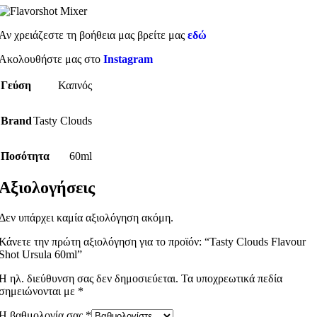
Αν χρειάζεστε τη βοήθεια μας βρείτε μας
εδώ
Ακολουθήστε μας στο
Instagram
Γεύση
Καπνός
Brand
Tasty Clouds
Ποσότητα
60ml
Αξιολογήσεις
Δεν υπάρχει καμία αξιολόγηση ακόμη.
Κάνετε την πρώτη αξιολόγηση για το προϊόν: “Tasty Clouds Flavour
Shot Ursula 60ml”
Η ηλ. διεύθυνση σας δεν δημοσιεύεται.
Τα υποχρεωτικά πεδία
σημειώνονται με
*
Η βαθμολογία σας
*