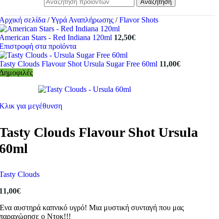
Αναζήτηση
Αρχική σελίδα
/
Υγρά Αναπλήρωσης
/
Flavor Shots
American Stars - Red Indiana 120ml
12,50
€
Επιστροφή στα προϊόντα
Tasty Clouds Flavour Shot Ursula Sugar Free 60ml
11,00
€
Δημοφιλές
Κλικ για μεγέθυνση
Tasty Clouds Flavour Shot Ursula
60ml
Tasty Clouds
11,00
€
Ένα αυστηρά καπνικό υγρό! Μια μυστική συνταγή που μας
παραχώρησε ο Ντοκ!!!