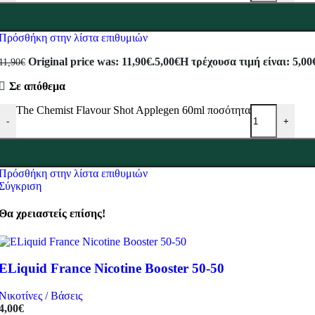
Πρόσθήκη στην λίστα επιθυμιών
Original price was: 11,90€.
5,00
€
Η τρέχουσα τιμή είναι: 5,00
11,90
€
Σε απόθεμα
The Chemist Flavour Shot Applegen 60ml ποσότητα
-
+
Πρόσθήκη στην λίστα επιθυμιών
Σύγκριση
Θα χρειαστείς επίσης!
ELiquid France Nicotine Booster 50-50
Νικοτίνες / Βάσεις
4,00
€