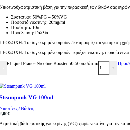
Νικοτινούχα ατμιστική βάση για την παρασκευή των δικών σας υγρώ
Συστατικά: 50%PG – 50%VG
Ποσοστό νικοτίνης: 20mg/ml
Ποσότητα: 10ml
Προέλευση: Γαλλία
ΠΡΟΣΟΧΗ: Το συγκεκριμένο προϊόν δεν προορίζεται για άμεση χρήση
ΠΡΟΣΟΧΗ: Το συγκεκριμένο προϊόν περιέχει νικοτίνη, η οποία είναι 
ELiquid France Nicotine Booster 50-50 ποσότητα
Προσθ
-
+
Steampunk VG 100ml
Νικοτίνες / Βάσεις
2,00
€
Ατμιστική βάση φυτικής γλυκερίνης (VG) χωρίς νικοτίνη για την κα