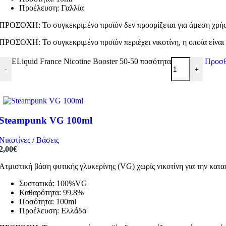
Προέλευση: Γαλλία
ΠΡΟΣΟΧΗ: Το συγκεκριμένο προϊόν δεν προορίζεται για άμεση χρήση
ΠΡΟΣΟΧΗ: Το συγκεκριμένο προϊόν περιέχει νικοτίνη, η οποία είναι 
ELiquid France Nicotine Booster 50-50 ποσότητα
Προσθ
-
+
Steampunk VG 100ml
Νικοτίνες / Βάσεις
2,00
€
Ατμιστική βάση φυτικής γλυκερίνης (VG) χωρίς νικοτίνη για την κα
Συστατικά: 100%VG
Καθαρότητα: 99.8%
Ποσότητα: 100ml
Προέλευση: Ελλάδα