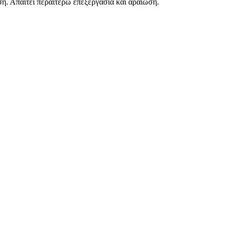
. Απαιτεί περαιτέρω επεξεργασία και αραίωση.