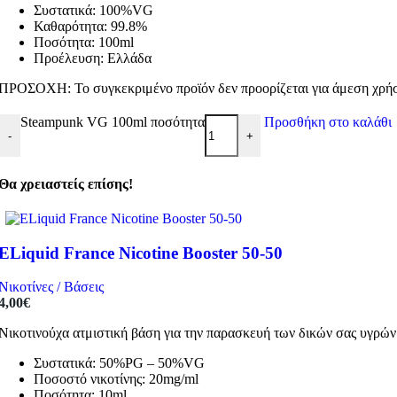
Συστατικά: 100%VG
Καθαρότητα: 99.8%
Ποσότητα: 100ml
Προέλευση: Ελλάδα
ΠΡΟΣΟΧΗ: Το συγκεκριμένο προϊόν δεν προορίζεται για άμεση χρήση
Steampunk VG 100ml ποσότητα
Προσθήκη στο καλάθι
-
+
Θα χρειαστείς επίσης!
ELiquid France Nicotine Booster 50-50
Νικοτίνες / Βάσεις
4,00
€
Νικοτινούχα ατμιστική βάση για την παρασκευή των δικών σας υγρώ
Συστατικά: 50%PG – 50%VG
Ποσοστό νικοτίνης: 20mg/ml
Ποσότητα: 10ml