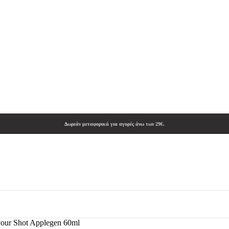
Δωρεάν μεταφορικά για αγορές άνω των 29€.
vour Shot Applegen 60ml