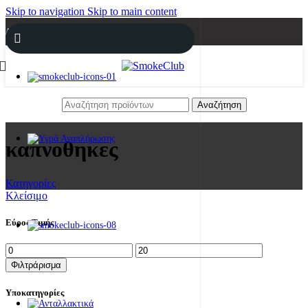
Skip to navigation
Skip to main content
Δωρεάν μεταφορικά για αγορές άνω των 29€.
Αναζήτηση
καπνοθηκες
Κατηγορίες
Κλείσιμο
Εύρος Τιμής
Φιλτράρισμα
Υποκατηγορίες