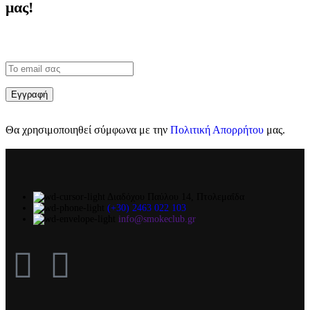
μας!
Θα χρησιμοποιηθεί σύμφωνα με την
Πολιτική Απορρήτου
μας.
Διαδόχου Παύλου 14, Πτολεμαΐδα
(+30) 2463 022 103
info@smokeclub.gr