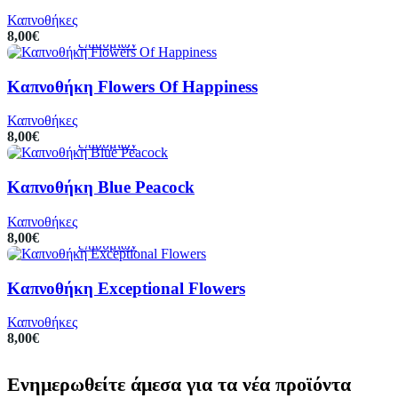
στο
στην
Καπνοθήκες
καλάθι
λίστα
8,00
€
επιθυμιών
Καπνοθήκη Flowers Of Happiness
Προσθήκη
Προεπισκόπηση
Πρόσθήκη
στο
στην
Καπνοθήκες
καλάθι
λίστα
8,00
€
επιθυμιών
Καπνοθήκη Blue Peacock
Προσθήκη
Προεπισκόπηση
Πρόσθήκη
στο
στην
Καπνοθήκες
καλάθι
λίστα
8,00
€
επιθυμιών
Καπνοθήκη Exceptional Flowers
Καπνοθήκες
8,00
€
Ενημερωθείτε άμεσα για τα νέα προϊόντα