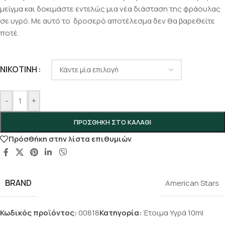
μείγμα και δοκιμάστε εντελώς μια νέα διάσταση της φράουλας
σε υγρό. Με αυτό το δροσερό αποτέλεσμα δεν θα βαρεθείτε
ποτέ.
ΝΙΚΟΤΊΝΗ
-
+
ΠΡΟΣΘΉΚΗ ΣΤΟ ΚΑΛΆΘΙ
Πρόσθήκη στην λίστα επιθυμιών
BRAND
American Stars
Κωδικός προϊόντος:
00818
Κατηγορία:
Έτοιμα Υγρά 10ml