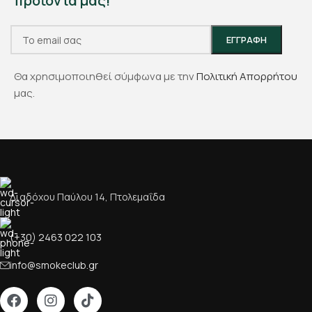
προϊόντα μας!
Θα χρησιμοποιηθεί σύμφωνα με την
Πολιτική Απορρήτου
μας.
Διαδόχου Παύλου 14, Πτολεμαΐδα
(+30) 2463 022 103
info@smokeclub.gr