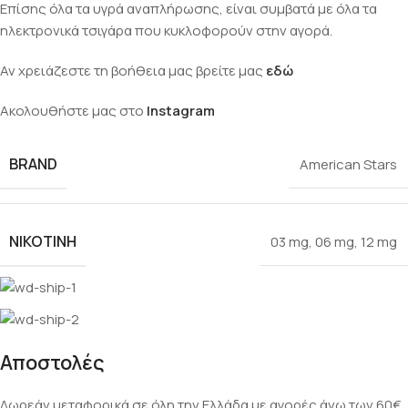
Επίσης όλα τα υγρά αναπλήρωσης, είναι συμβατά με όλα τα
ηλεκτρονικά τσιγάρα που κυκλοφορούν στην αγορά.
Αν χρειάζεστε τη βοήθεια μας βρείτε μας
εδώ
Ακολουθήστε μας στο
Instagram
BRAND
American Stars
ΝΙΚΟΤΊΝΗ
03 mg
,
06 mg
,
12 mg
Αποστολές
Δωρεάν μεταφορικά σε όλη την Ελλάδα με αγορές άνω των 60€.