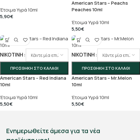
American Stars – Peachs
Peaches 10ml
Έτοιμα Υγρά 10ml
5,90
€
Έτοιμα Υγρά 10ml
5,50
€
ΝΙΚΟΤΊΝΗ
ΝΙΚΟΤΊΝΗ
ΠΡΟΣΘΉΚΗ ΣΤΟ ΚΑΛΆΘΙ
ΠΡΟΣΘΉΚΗ ΣΤΟ ΚΑΛΆΘΙ
American Stars – Red Indiana
American Stars – Mr.Melon
10ml
10ml
Έτοιμα Υγρά 10ml
Έτοιμα Υγρά 10ml
5,50
€
5,50
€
Ενημερωθείτε άμεσα για τα νέα