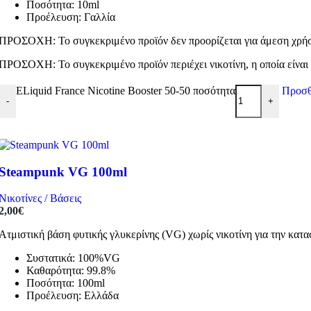
Ποσότητα: 10ml
Προέλευση: Γαλλία
ΠΡΟΣΟΧΗ: Το συγκεκριμένο προϊόν δεν προορίζεται για άμεση χρήση
ΠΡΟΣΟΧΗ: Το συγκεκριμένο προϊόν περιέχει νικοτίνη, η οποία είναι 
ELiquid France Nicotine Booster 50-50 ποσότητα
Προσθ
-
+
Steampunk VG 100ml
Νικοτίνες / Βάσεις
2,00
€
Ατμιστική βάση φυτικής γλυκερίνης (VG) χωρίς νικοτίνη για την κα
Συστατικά: 100%VG
Καθαρότητα: 99.8%
Ποσότητα: 100ml
Προέλευση: Ελλάδα