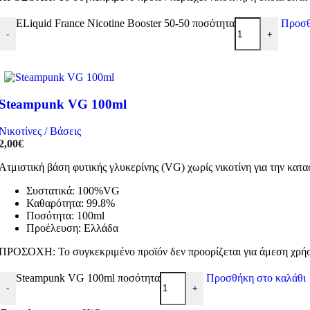
ELiquid France Nicotine Booster 50-50 ποσότητα
Προσθ
-
+
Steampunk VG 100ml
Νικοτίνες / Βάσεις
2,00
€
Ατμιστική βάση φυτικής γλυκερίνης (VG) χωρίς νικοτίνη για την κα
Συστατικά: 100%VG
Καθαρότητα: 99.8%
Ποσότητα: 100ml
Προέλευση: Ελλάδα
ΠΡΟΣΟΧΗ: Το συγκεκριμένο προϊόν δεν προορίζεται για άμεση χρήση
Steampunk VG 100ml ποσότητα
Προσθήκη στο καλάθι
-
+