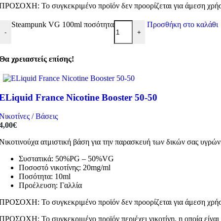
ΠΡΟΣΟΧΗ: Το συγκεκριμένο προϊόν δεν προορίζεται για άμεση χρήση
Steampunk VG 100ml ποσότητα
Προσθήκη στο καλάθι
-
+
Θα χρειαστείς επίσης!
ELiquid France Nicotine Booster 50-50
Νικοτίνες / Βάσεις
4,00
€
Νικοτινούχα ατμιστική βάση για την παρασκευή των δικών σας υγρώ
Συστατικά: 50%PG – 50%VG
Ποσοστό νικοτίνης: 20mg/ml
Ποσότητα: 10ml
Προέλευση: Γαλλία
ΠΡΟΣΟΧΗ: Το συγκεκριμένο προϊόν δεν προορίζεται για άμεση χρήση
ΠΡΟΣΟΧΗ: Το συγκεκριμένο προϊόν περιέχει νικοτίνη, η οποία είναι 