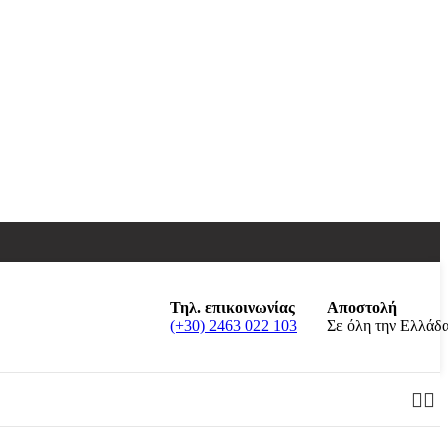
Τηλ. επικοινωνίας
Αποστολή
(+30) 2463 022 103
Σε όλη την Ελλάδ