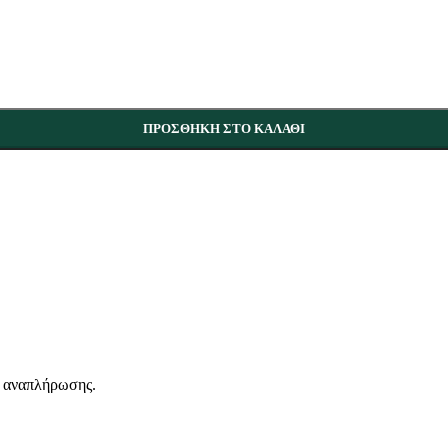
ΠΡΟΣΘΉΚΗ ΣΤΟ ΚΑΛΆΘΙ
ν αναπλήρωσης.