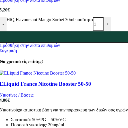
Πρόσθήκη στην λίστα επιθυμιών
5,20
€
HiQ Flavourshot Mango Sorbet 30ml ποσότητα
-
+
Πρόσθήκη στην λίστα επιθυμιών
Σύγκριση
Θα χρειαστείς επίσης!
ELiquid France Nicotine Booster 50-50
Νικοτίνες / Βάσεις
4,00
€
Νικοτινούχα ατμιστική βάση για την παρασκευή των δικών σας υγρώ
Συστατικά: 50%PG – 50%VG
Ποσοστό νικοτίνης: 20mg/ml