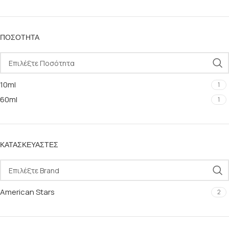
ΠΟΣΌΤΗΤΑ
10ml
1
60ml
1
ΚΑΤΑΣΚΕΥΑΣΤΈΣ
American Stars
2