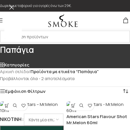
Δωρεάν μεταφορικά για αγορές άνω των 29€.
Παπάγια
Κατηγορίες
Αρχική σελίδα
/
Προϊόντα με ετικέτα “Παπάγια”
Προβάλλονται όλα - 2 αποτελέσματα
Εμφάνιση Φίλτρων
American Stars Flavour Shot
ΝΙΚΟΤΊΝΗ
Mr.Melon 60ml