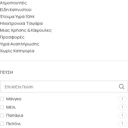
Ατμοποιητές
Είδη Καπνιστού
Έτοιμα Υγρά 10ml
Ηλεκτρονικά Τσιγάρα
Μιας Χρήσης & Κάψουλες
Προσφορές
Υγρά Αναπλήρωσης
Χωρίς Κατηγορία
ΓΕΎΣΗ
Μάνγκο
1
Μέλι
1
Παπάγια
1
Πεπόνι
1