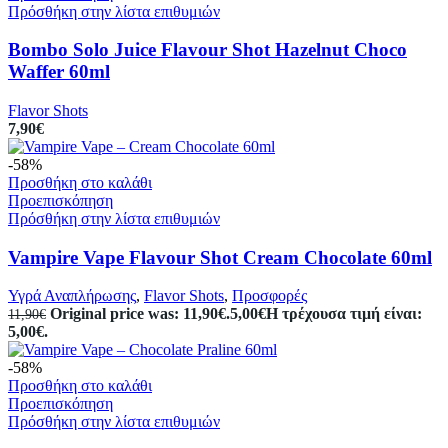
Πρόσθήκη στην λίστα επιθυμιών
Bombo Solo Juice Flavour Shot Hazelnut Choco
Waffer 60ml
Flavor Shots
7,90
€
-58%
Προσθήκη στο καλάθι
Προεπισκόπηση
Πρόσθήκη στην λίστα επιθυμιών
Vampire Vape Flavour Shot Cream Chocolate 60ml
Υγρά Αναπλήρωσης
,
Flavor Shots
,
Προσφορές
Original price was: 11,90€.
5,00
€
Η τρέχουσα τιμή είναι:
11,90
€
5,00€.
-58%
Προσθήκη στο καλάθι
Προεπισκόπηση
Πρόσθήκη στην λίστα επιθυμιών