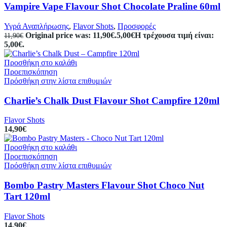
Vampire Vape Flavour Shot Chocolate Praline 60ml
Υγρά Αναπλήρωσης
,
Flavor Shots
,
Προσφορές
Original price was: 11,90€.
5,00
€
Η τρέχουσα τιμή είναι:
11,90
€
5,00€.
Προσθήκη στο καλάθι
Προεπισκόπηση
Πρόσθήκη στην λίστα επιθυμιών
Charlie’s Chalk Dust Flavour Shot Campfire 120ml
Flavor Shots
14,90
€
Προσθήκη στο καλάθι
Προεπισκόπηση
Πρόσθήκη στην λίστα επιθυμιών
Bombo Pastry Masters Flavour Shot Choco Nut
Tart 120ml
Flavor Shots
14,90
€