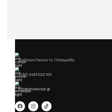
Διαδόχου Παύλου 14, Πτολεμαΐδα
(+30) 2463 022 103
info@smokeclub.gr