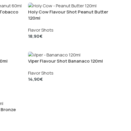
 Tobacco
Holy Cow Flavour Shot Peanut Butter
120ml
Flavor Shots
18,90
€
20ml
Viper Flavour Shot Bananaco 120ml
Flavor Shots
14,90
€
 Bronze