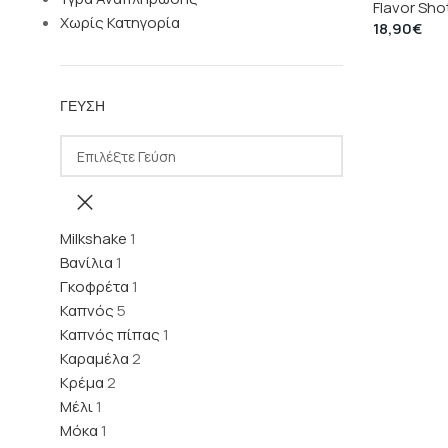
Flavor Sho
Χωρίς Κατηγορία
18,90
€
ΓΕΎΣΗ
Milkshake
1
Βανίλια
1
Γκοφρέτα
1
Καπνός
5
Καπνός πίπας
1
Καραμέλα
2
Κρέμα
2
Μέλι
1
Μόκα
1