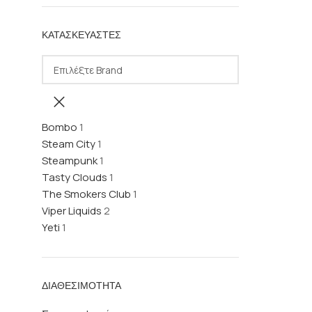
ΚΑΤΑΣΚΕΥΑΣΤΈΣ
Bombo
1
Steam City
1
Steampunk
1
Tasty Clouds
1
The Smokers Club
1
Viper Liquids
2
Yeti
1
ΔΙΑΘΕΣΙΜΌΤΗΤΑ