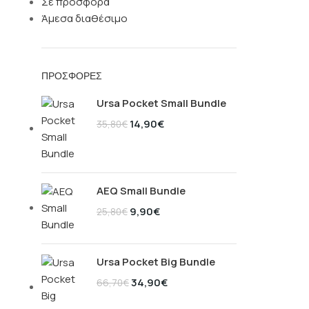
Σε προσφορά
Άμεσα διαθέσιμο
ΠΡΟΣΦΟΡΈΣ
Ursa Pocket Small Bundle
14,90
€
35,80
€
AEQ Small Bundle
9,90
€
25,80
€
Ursa Pocket Big Bundle
34,90
€
66,70
€