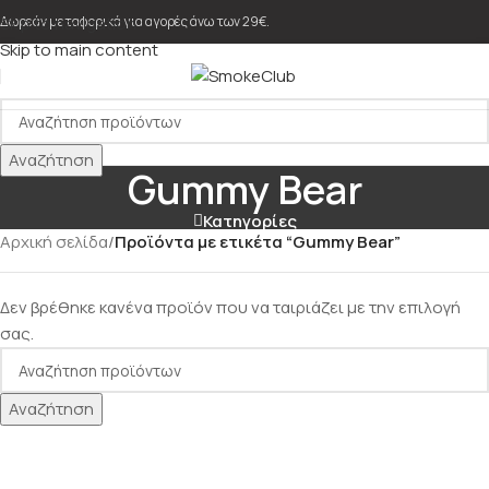
Skip to navigation
Δωρεάν μεταφορικά για αγορές άνω των 29€.
Skip to main content
Αναζήτηση
Gummy Bear
Κατηγορίες
Αρχική σελίδα
/
Προϊόντα με ετικέτα “Gummy Bear”
Δεν βρέθηκε κανένα προϊόν που να ταιριάζει με την επιλογή
σας.
Αναζήτηση